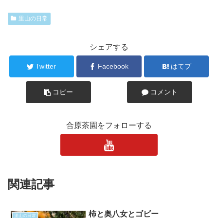
里山の日常
シェアする
Twitter
Facebook
はてブ
コピー
コメント
合原茶園をフォローする
関連記事
柿と奥八女とゴビー
里山の日常