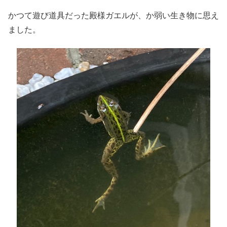
かつて遊び道具だった殿様ガエルが、か弱い生き物に思え
ました。