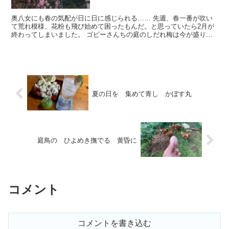
奥八女にも春の気配が日に日に感じられる…… 先週、春一番が吹い
て荒れ模様、花粉も飛び始めて困ったもんだ。と思っていたら2月が
終わってしまいました。 ゴビーさんちの庭のしだれ梅は今が盛りで
す。ヒヨドリたちが毎日にぎやかしく集い、...
夏の日を 集めて青し かぼす丸
庭鳥の ひよめき撫でる 黄昏に
コメント
コメントを書き込む