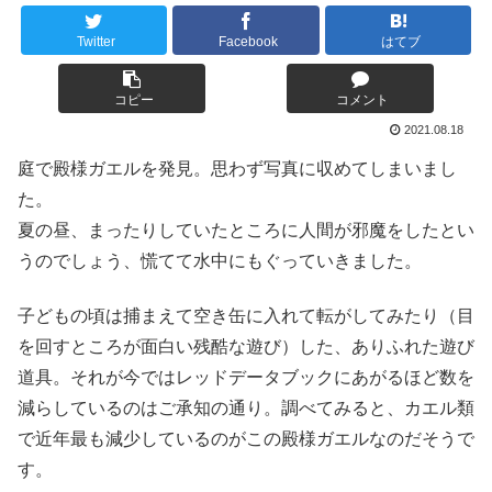
Twitter
Facebook
はてブ
コピー
コメント
2021.08.18
庭で殿様ガエルを発見。思わず写真に収めてしまいまし
た。
夏の昼、まったりしていたところに人間が邪魔をしたとい
うのでしょう、慌てて水中にもぐっていきました。
子どもの頃は捕まえて空き缶に入れて転がしてみたり（目
を回すところが面白い残酷な遊び）した、ありふれた遊び
道具。それが今ではレッドデータブックにあがるほど数を
減らしているのはご承知の通り。調べてみると、カエル類
で近年最も減少しているのがこの殿様ガエルなのだそうで
す。