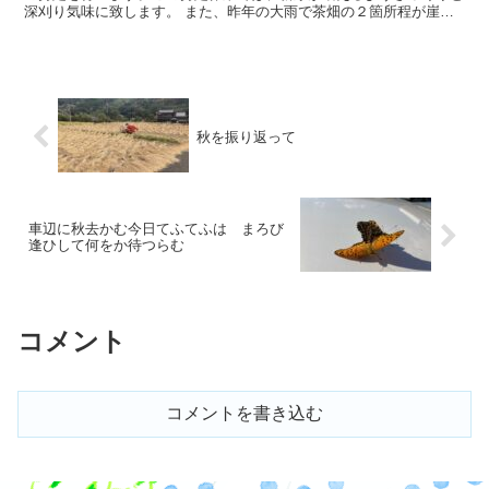
深刈り気味に致します。 また、昨年の大雨で茶畑の２箇所程が崖崩
れのままになっておりますので、危険と思わ...
秋を振り返って
車辺に秋去かむ今日てふてふは まろび
逢ひして何をか待つらむ
コメント
コメントを書き込む