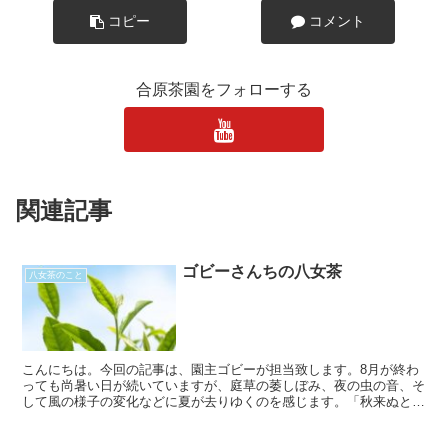
コピー
コメント
合原茶園をフォローする
関連記事
ゴビーさんちの八女茶
八女茶のこと
こんにちは。今回の記事は、園主ゴビーが担当致します。8月が終わ
っても尚暑い日が続いていますが、庭草の萎しぼみ、夜の虫の音、そ
して風の様子の変化などに夏が去りゆくのを感じます。「秋来ぬと目
にはさやかに見えねども 風の音にぞおどろかれぬる」と...