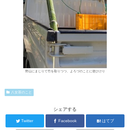
野山にまじりて竹を取りつつ、よろづのことに使ひけり
八女茶のこと
シェアする
Twitter
Facebook
はてブ