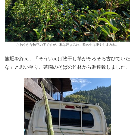
さわやかな秋空の下ですが、私は汗まみれ。靴の中は肥やしまみれ。
施肥を終え、「そういえば物干し竿がそろそろ古びていた
な」と思い至り、茶園のそばの竹林から調達致しました。